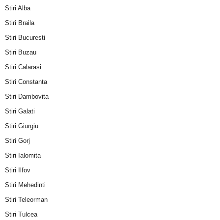
Stiri Alba
Stiri Braila
Stiri Bucuresti
Stiri Buzau
Stiri Calarasi
Stiri Constanta
Stiri Dambovita
Stiri Galati
Stiri Giurgiu
Stiri Gorj
Stiri Ialomita
Stiri Ilfov
Stiri Mehedinti
Stiri Teleorman
Stiri Tulcea