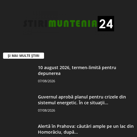
ȘI MAI MULTE ȘTIRI
10 august 2026, termen-limită pentru
depunerea
07/08/2026
Guvernul aprobă planul pentru crizele din
sistemul energetic. În ce situații...
07/08/2026
Alertă în Prahova: căutări ample pe un lac din
Homorâciu, după...