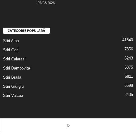
07/08/2026
CATEGORIE POPULARĂ
41840
Stiri Alba
7856
Stiri Gorj
6243
Stiri Calarasi
5875
Stiri Dambovita
5811
Stiri Braila
5598
Stiri Giurgiu
3435
Stiri Valcea
©