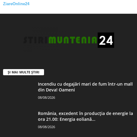
ZiareOnline24
ȘI MAI MULTE ȘTIRI
Incendiu cu degajări mari de fum într-un mall
din Deva! Oameni
08/08/2026
România, excedent în producția de energie la
ora 21.00: Energia eoliană...
08/08/2026