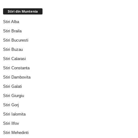
Stiri din Muntenia
Stiri Alba
Stiri Braila
Stiri Bucuresti
Stiri Buzau
Stiri Calarasi
Stiri Constanta
Stiri Dambovita
Stiri Galati
Stiri Giurgiu
Stiri Gorj
Stiri Ialomita
Stiri Ilfov
Stiri Mehedinti