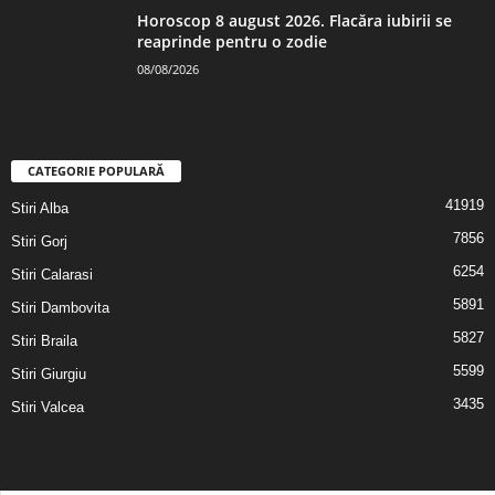
Horoscop 8 august 2026. Flacăra iubirii se
reaprinde pentru o zodie
08/08/2026
CATEGORIE POPULARĂ
41919
Stiri Alba
7856
Stiri Gorj
6254
Stiri Calarasi
5891
Stiri Dambovita
5827
Stiri Braila
5599
Stiri Giurgiu
3435
Stiri Valcea