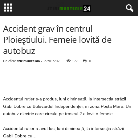
Accident grav în centrul
Ploieștiului. Femeie lovită de
autobuz
De către
stirimuntenia
-
27/01/2025
177
0
Accidentul rutier s-a produs, luni dimineață, la intersecția străzii
Gabi Dobre cu Bulevardul Independenței, în zona Poșta Mare. Un
autobuz electric care circula pe traseul 2 a lovit o femeie.
Accidentul rutier a avut loc, luni dimineață, la intersecția străzii
Gabii Dobre cu…