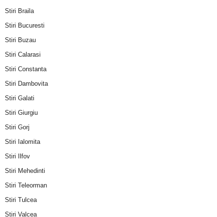
Stiri Braila
Stiri Bucuresti
Stiri Buzau
Stiri Calarasi
Stiri Constanta
Stiri Dambovita
Stiri Galati
Stiri Giurgiu
Stiri Gorj
Stiri Ialomita
Stiri Ilfov
Stiri Mehedinti
Stiri Teleorman
Stiri Tulcea
Stiri Valcea