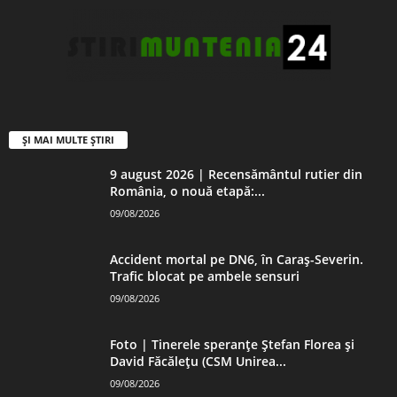
ȘI MAI MULTE ȘTIRI
9 august 2026 | Recensământul rutier din
România, o nouă etapă:...
09/08/2026
Accident mortal pe DN6, în Caraș-Severin.
Trafic blocat pe ambele sensuri
09/08/2026
Foto | Tinerele speranțe Ștefan Florea și
David Făcălețu (CSM Unirea...
09/08/2026