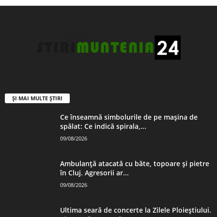
ȘI MAI MULTE ȘTIRI
Ce înseamnă simbolurile de pe mașina de
spălat: Ce indică spirala,...
09/08/2026
Ambulanță atacată cu bâte, topoare și pietre
în Cluj. Agresorii ar...
09/08/2026
Ultima seară de concerte la Zilele Ploieștiului.