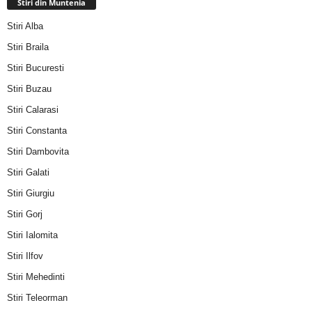
Stiri din Muntenia
Stiri Alba
Stiri Braila
Stiri Bucuresti
Stiri Buzau
Stiri Calarasi
Stiri Constanta
Stiri Dambovita
Stiri Galati
Stiri Giurgiu
Stiri Gorj
Stiri Ialomita
Stiri Ilfov
Stiri Mehedinti
Stiri Teleorman