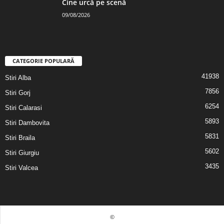
Cine urcă pe scenă
09/08/2026
CATEGORIE POPULARĂ
41938
Stiri Alba
7856
Stiri Gorj
6254
Stiri Calarasi
5893
Stiri Dambovita
5831
Stiri Braila
5602
Stiri Giurgiu
3435
Stiri Valcea
©