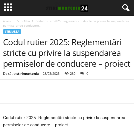
Acasă
Stiri Alba
Codul rutier 2025: Reglementări stricte cu privire la suspendarea
permiselor de conducere...
STIRI ALBA
Codul rutier 2025: Reglementări
stricte cu privire la suspendarea
permiselor de conducere – proiect
De către
stirimuntenia
-
28/03/2025
280
0
Codul rutier 2025: Reglementări stricte cu privire la suspendarea
permiselor de conducere – proiect