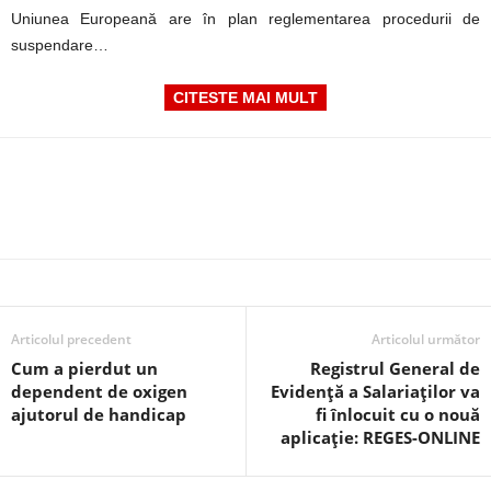
Uniunea Europeană are în plan reglementarea procedurii de
suspendare…
CITESTE MAI MULT
Articolul precedent
Articolul următor
Cum a pierdut un
Registrul General de
dependent de oxigen
Evidență a Salariaților va
ajutorul de handicap
fi înlocuit cu o nouă
aplicație: REGES-ONLINE