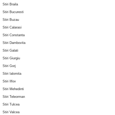
Stiri Braila
Stiri Bucuresti
Stiri Buzau
Stiri Calarasi
Stiri Constanta
Stiri Dambovita
Stiri Galati
Stiri Giurgiu
Stiri Gorj
Stiri Ialomita
Stiri Ilfov
Stiri Mehedinti
Stiri Teleorman
Stiri Tulcea
Stiri Valcea