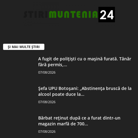
ȘI MAI MULTE ȘTIRI
A fugit de polițiști cu o mașină furată. Tânăr
fără permis,...
07/08/2026
Șefa UPU Botoșani: „Abstinența bruscă de la
alcool poate duce la...
07/08/2026
Bărbat reținut după ce a furat dintr-un
magazin marfă de 700...
07/08/2026