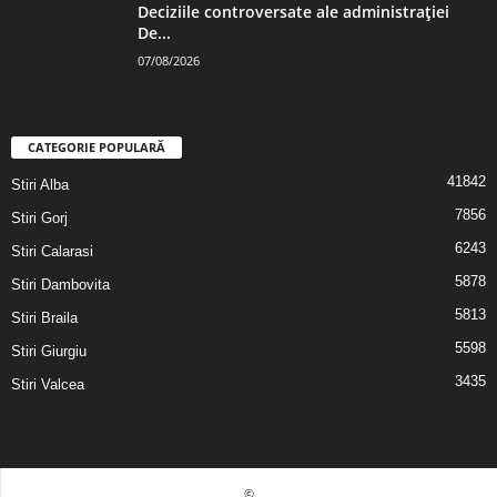
Deciziile controversate ale administrației
De...
07/08/2026
CATEGORIE POPULARĂ
41842
Stiri Alba
7856
Stiri Gorj
6243
Stiri Calarasi
5878
Stiri Dambovita
5813
Stiri Braila
5598
Stiri Giurgiu
3435
Stiri Valcea
©