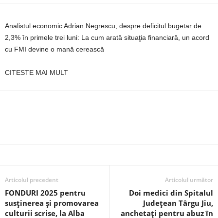
Analistul economic Adrian Negrescu, despre deficitul bugetar de
2,3% în primele trei luni: La cum arată situaţia financiară, un acord
cu FMI devine o mană cerească
CITESTE MAI MULT
Articolul precedent
Articolul următor
FONDURI 2025 pentru
Doi medici din Spitalul
susținerea și promovarea
Județean Târgu Jiu,
culturii scrise, la Alba
anchetați pentru abuz în