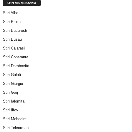
Stiri din Muntenia
Stiri Alba
Stiri Braila
Stiri Bucuresti
Stiri Buzau
Stiri Calarasi
Stiri Constanta
Stiri Dambovita
Stiri Galati
Stiri Giurgiu
Stiri Gorj
Stiri Ialomita
Stiri Ilfov
Stiri Mehedinti
Stiri Teleorman