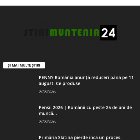
ȘI MAI MULTE ȘTIRI
PENNY România anunță reduceri până pe 11
august. Ce produse
07/08/2026
Pensii 2026 | Românii cu peste 25 de ani de
muncă...
07/08/2026
Primăria Slatina pierde încă un proces.