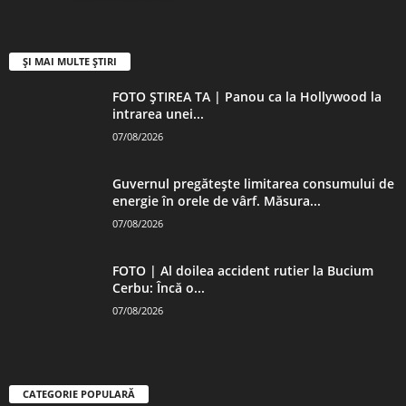
ȘI MAI MULTE ȘTIRI
FOTO ȘTIREA TA | Panou ca la Hollywood la
intrarea unei...
07/08/2026
Guvernul pregătește limitarea consumului de
energie în orele de vârf. Măsura...
07/08/2026
FOTO | Al doilea accident rutier la Bucium
Cerbu: Încă o...
07/08/2026
CATEGORIE POPULARĂ