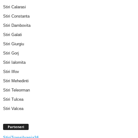
Stiri Calarasi
Stiri Constanta
Stiri Dambovita
Stiri Galati
Stiri Giurgiu
Stiri Gorj
Stiri Ialomita
Stiri Ilfov
Stiri Mehedinti
Stiri Teleorman
Stiri Tulcea
Stiri Valcea
Parteneri
StiriTransilvania24