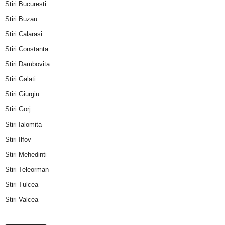
Stiri Bucuresti
Stiri Buzau
Stiri Calarasi
Stiri Constanta
Stiri Dambovita
Stiri Galati
Stiri Giurgiu
Stiri Gorj
Stiri Ialomita
Stiri Ilfov
Stiri Mehedinti
Stiri Teleorman
Stiri Tulcea
Stiri Valcea