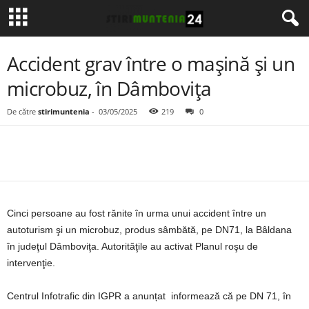
Accident grav între o mașină și un
microbuz, în Dâmbovița
De către
stirimuntenia
-
03/05/2025
219
0
Cinci persoane au fost rănite în urma unui accident între un
autoturism şi un microbuz, produs sâmbătă, pe DN71, la Bâldana
în judeţul Dâmboviţa. Autorităţile au activat Planul roşu de
intervenţie.
Centrul Infotrafic din IGPR a anunțat informează că pe DN 71, în