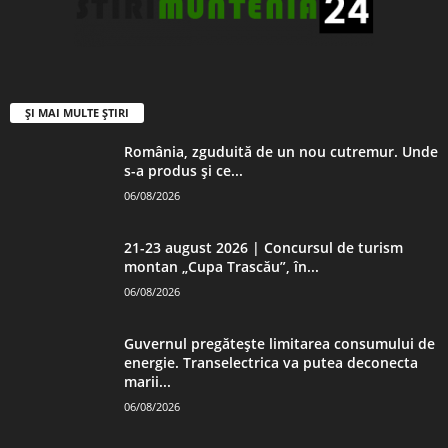
ȘI MAI MULTE ȘTIRI
România, zguduită de un nou cutremur. Unde
s-a produs și ce...
06/08/2026
21-23 august 2026 | Concursul de turism
montan „Cupa Trascău”, în...
06/08/2026
Guvernul pregătește limitarea consumului de
energie. Transelectrica va putea deconecta
marii...
06/08/2026