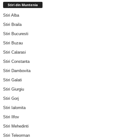
Stiri din Muntenia
Stiri Alba
Stiri Braila
Stiri Bucuresti
Stiri Buzau
Stiri Calarasi
Stiri Constanta
Stiri Dambovita
Stiri Galati
Stiri Giurgiu
Stiri Gorj
Stiri Ialomita
Stiri Ilfov
Stiri Mehedinti
Stiri Teleorman