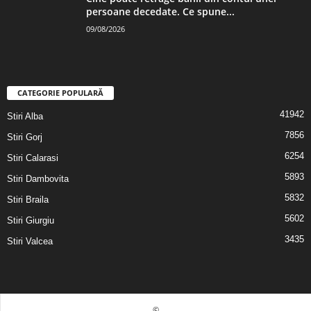
persoane decedate. Ce spune...
09/08/2026
CATEGORIE POPULARĂ
41942
Stiri Alba
7856
Stiri Gorj
6254
Stiri Calarasi
5893
Stiri Dambovita
5832
Stiri Braila
5602
Stiri Giurgiu
3435
Stiri Valcea
©