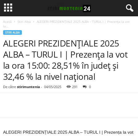
Acasă
Stiri Alba
ALEGERI PREZIDENȚIALE 2025 ALBA – TURUL I | Prezența la vot
la...
STIRI ALBA
ALEGERI PREZIDENȚIALE 2025
ALBA – TURUL I | Prezența la vot
la ora 15:00: 28,51% în județ și
32,46 % la nivel național
De către
stirimuntenia
-
04/05/2025
291
0
ALEGERI PREZIDENȚIALE 2025 ALBA – TURUL I | Prezența la vot