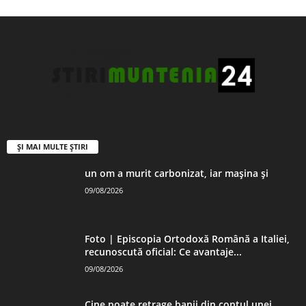
ȘI MAI MULTE ȘTIRI
un om a murit carbonizat, iar mașina și
09/08/2026
Foto | Episcopia Ortodoxă Română a Italiei,
recunoscută oficial: Ce avantaje...
09/08/2026
Cine poate retrage banii din contul unei