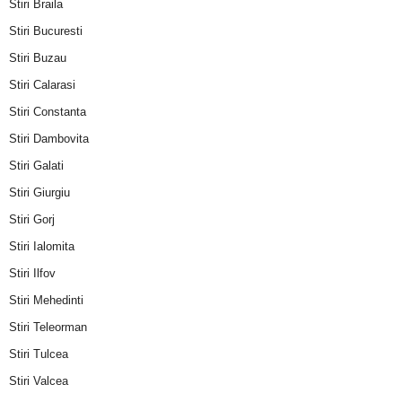
Stiri Braila
Stiri Bucuresti
Stiri Buzau
Stiri Calarasi
Stiri Constanta
Stiri Dambovita
Stiri Galati
Stiri Giurgiu
Stiri Gorj
Stiri Ialomita
Stiri Ilfov
Stiri Mehedinti
Stiri Teleorman
Stiri Tulcea
Stiri Valcea