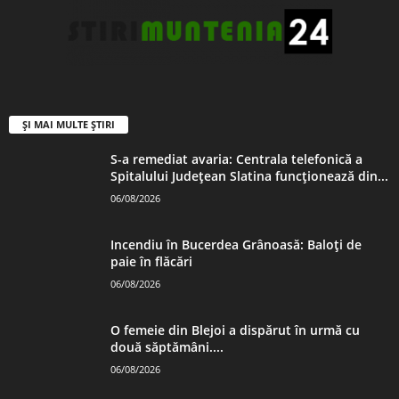
ȘI MAI MULTE ȘTIRI
S-a remediat avaria: Centrala telefonică a
Spitalului Județean Slatina funcționează din...
06/08/2026
Incendiu în Bucerdea Grânoasă: Baloți de
paie în flăcări
06/08/2026
O femeie din Blejoi a dispărut în urmă cu
două săptămâni....
06/08/2026