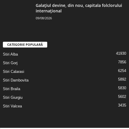
Galațiul devine, din nou, capitala folclorului
internațional
09/08/2026
CATEGORIE POPULARĂ
41930
Stiri Alba
7856
Stiri Gorj
6254
Stiri Calarasi
5892
Stiri Dambovita
5830
Stiri Braila
5602
Stiri Giurgiu
3435
Stiri Valcea