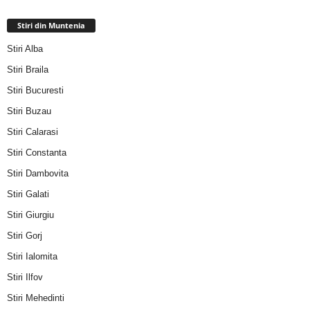
Stiri din Muntenia
Stiri Alba
Stiri Braila
Stiri Bucuresti
Stiri Buzau
Stiri Calarasi
Stiri Constanta
Stiri Dambovita
Stiri Galati
Stiri Giurgiu
Stiri Gorj
Stiri Ialomita
Stiri Ilfov
Stiri Mehedinti