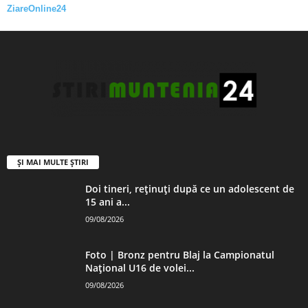
ZiareOnline24
ȘI MAI MULTE ȘTIRI
Doi tineri, reținuți după ce un adolescent de
15 ani a...
09/08/2026
Foto | Bronz pentru Blaj la Campionatul
Național U16 de volei...
09/08/2026