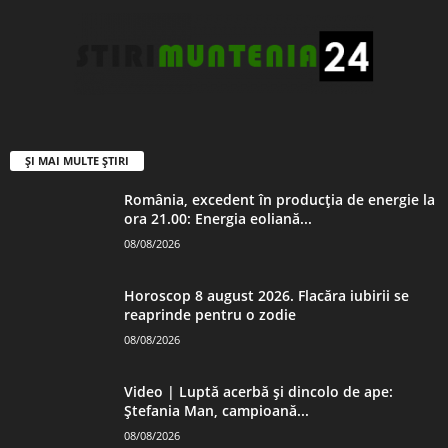
ȘI MAI MULTE ȘTIRI
România, excedent în producția de energie la
ora 21.00: Energia eoliană...
08/08/2026
Horoscop 8 august 2026. Flacăra iubirii se
reaprinde pentru o zodie
08/08/2026
Video | Luptă acerbă și dincolo de ape:
Ștefania Man, campioană...
08/08/2026