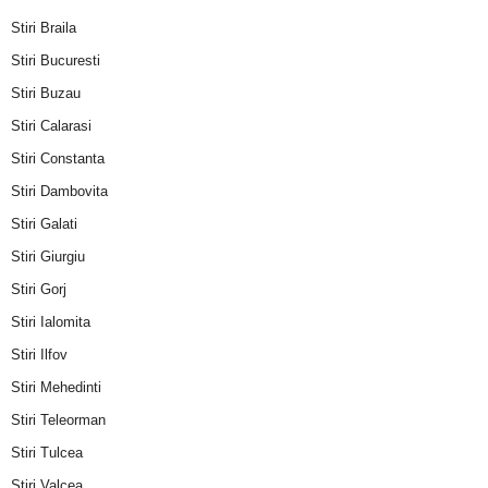
Stiri Braila
Stiri Bucuresti
Stiri Buzau
Stiri Calarasi
Stiri Constanta
Stiri Dambovita
Stiri Galati
Stiri Giurgiu
Stiri Gorj
Stiri Ialomita
Stiri Ilfov
Stiri Mehedinti
Stiri Teleorman
Stiri Tulcea
Stiri Valcea