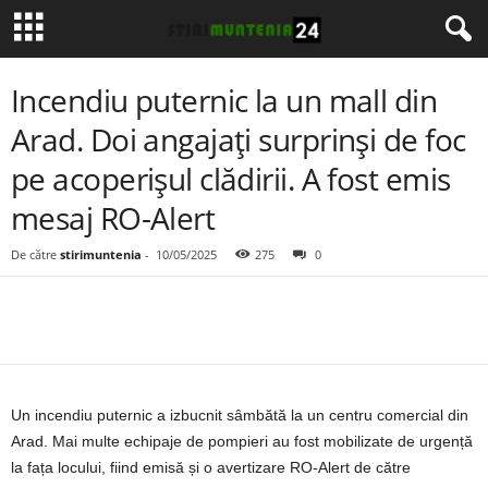
Incendiu puternic la un mall din
Arad. Doi angajați surprinși de foc
pe acoperișul clădirii. A fost emis
mesaj RO-Alert
De către
stirimuntenia
-
10/05/2025
275
0
Un incendiu puternic a izbucnit sâmbătă la un centru comercial din
Arad. Mai multe echipaje de pompieri au fost mobilizate de urgență
la fața locului, fiind emisă și o avertizare RO-Alert de către