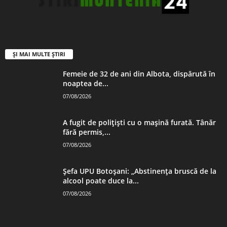
ȘI MAI MULTE ȘTIRI
Femeie de 32 de ani din Albota, dispărută în
noaptea de...
07/08/2026
A fugit de polițiști cu o mașină furată. Tânăr
fără permis,...
07/08/2026
Șefa UPU Botoșani: „Abstinența bruscă de la
alcool poate duce la...
07/08/2026