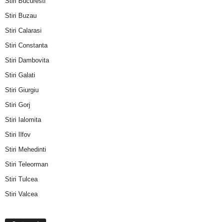
Stiri Bucuresti
Stiri Buzau
Stiri Calarasi
Stiri Constanta
Stiri Dambovita
Stiri Galati
Stiri Giurgiu
Stiri Gorj
Stiri Ialomita
Stiri Ilfov
Stiri Mehedinti
Stiri Teleorman
Stiri Tulcea
Stiri Valcea