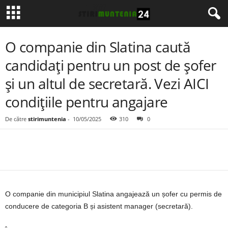
O companie din Slatina caută
candidați pentru un post de șofer
și un altul de secretară. Vezi AICI
condițiile pentru angajare
De către
stirimuntenia
-
10/05/2025
310
0
O companie din municipiul Slatina angajează un șofer cu permis de
conducere de categoria B și asistent manager (secretară).