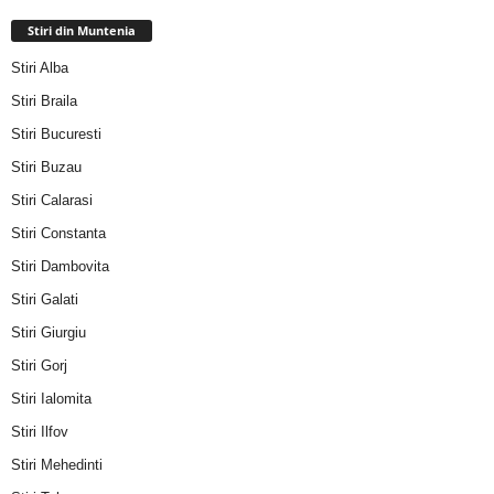
Stiri din Muntenia
Stiri Alba
Stiri Braila
Stiri Bucuresti
Stiri Buzau
Stiri Calarasi
Stiri Constanta
Stiri Dambovita
Stiri Galati
Stiri Giurgiu
Stiri Gorj
Stiri Ialomita
Stiri Ilfov
Stiri Mehedinti