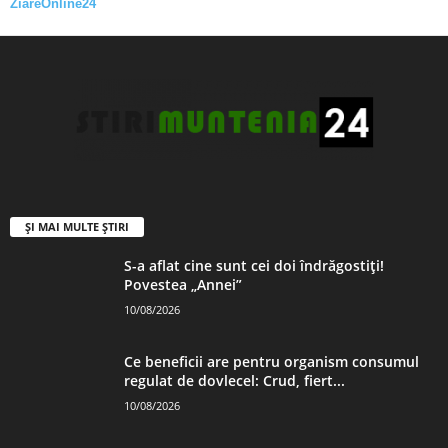
ZiareOnline24
ȘI MAI MULTE ȘTIRI
S-a aflat cine sunt cei doi îndrăgostiți!
Povestea „Annei”
10/08/2026
Ce beneficii are pentru organism consumul
regulat de dovlecel: Crud, fiert...
10/08/2026