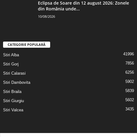
Eclipsa de Soare din 12 august 2026: Zonele
din România unde...
10/08/2026
CATEGORIE POPULARĂ
41996
Stiri Alba
7856
Stiri Gorj
6256
Stiri Calarasi
5902
Stiri Dambovita
5839
Stiri Braila
5602
Stiri Giurgiu
3435
Stiri Valcea