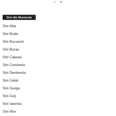
Stiri din Muntenia
Stiri Alba
Stiri Braila
Stiri Bucuresti
Stiri Buzau
Stiri Calarasi
Stiri Constanta
Stiri Dambovita
Stiri Galati
Stiri Giurgiu
Stiri Gorj
Stiri Ialomita
Stiri Ilfov