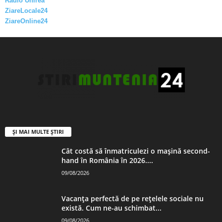
Radio Unirea
ZiareLocale24
ZiareOnline24
ȘI MAI MULTE ȘTIRI
Cât costă să înmatriculezi o mașină second-
hand în România în 2026....
09/08/2026
Vacanța perfectă de pe rețelele sociale nu
există. Cum ne-au schimbat...
09/08/2026