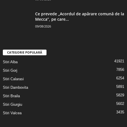
Ce prevede „Acordul de apărare comună de la
Mecca”, pe care...
09/08/2026
CATEGORIE POPULARĂ
41921
Stiri Alba
7856
Stiri Gorj
6254
Stiri Calarasi
5891
Stiri Dambovita
5829
Stiri Braila
5602
Stiri Giurgiu
3435
Stiri Valcea