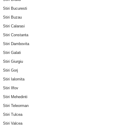
Stiri Bucuresti
Stiri Buzau
Stiri Calarasi
Stiri Constanta
Stiri Dambovita
Stiri Galati
Stiri Giurgiu
Stiri Gorj
Stiri Ialomita
Stiri Ilfov
Stiri Mehedinti
Stiri Teleorman
Stiri Tulcea
Stiri Valcea