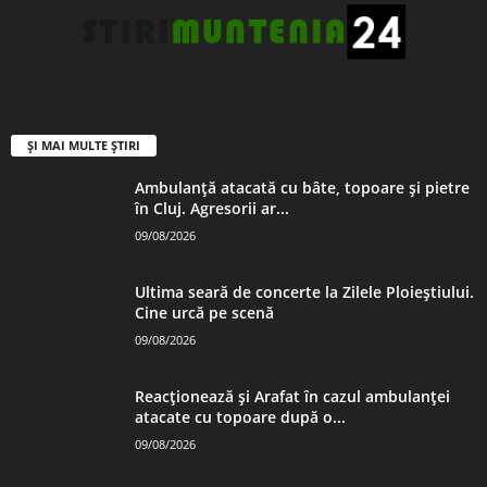
ȘI MAI MULTE ȘTIRI
Ambulanță atacată cu bâte, topoare și pietre
în Cluj. Agresorii ar...
09/08/2026
Ultima seară de concerte la Zilele Ploieștiului.
Cine urcă pe scenă
09/08/2026
Reacționează și Arafat în cazul ambulanței
atacate cu topoare după o...
09/08/2026