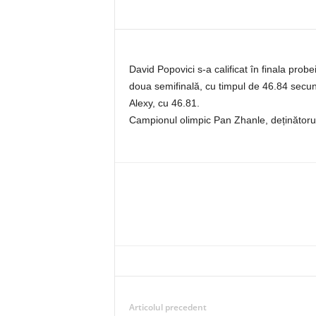
David Popovici s-a calificat în finala probe
doua semifinală, cu timpul de 46.84 secun
Alexy, cu 46.81.
Campionul olimpic Pan Zhanle, deținătorul
Articolul precedent