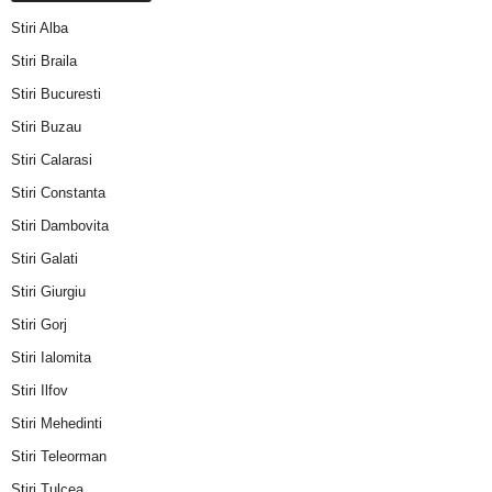
Stiri Alba
Stiri Braila
Stiri Bucuresti
Stiri Buzau
Stiri Calarasi
Stiri Constanta
Stiri Dambovita
Stiri Galati
Stiri Giurgiu
Stiri Gorj
Stiri Ialomita
Stiri Ilfov
Stiri Mehedinti
Stiri Teleorman
Stiri Tulcea