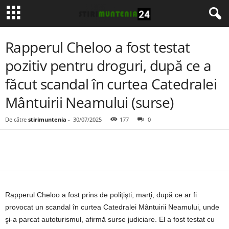
Rapperul Cheloo a fost testat
pozitiv pentru droguri, după ce a
făcut scandal în curtea Catedralei
Mântuirii Neamului (surse)
De către
stirimuntenia
-
30/07/2025
177
0
Rapperul Cheloo a fost prins de poliţişti, marţi, după ce ar fi
provocat un scandal în curtea Catedralei Mântuirii Neamului, unde
şi-a parcat autoturismul, afirmă surse judiciare. El a fost testat cu