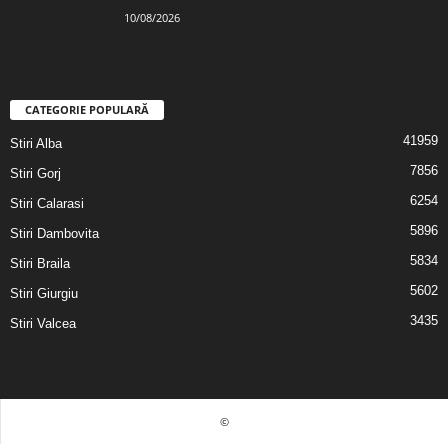
10/08/2026
CATEGORIE POPULARĂ
41959
Stiri Alba
7856
Stiri Gorj
6254
Stiri Calarasi
5896
Stiri Dambovita
5834
Stiri Braila
5602
Stiri Giurgiu
3435
Stiri Valcea
©