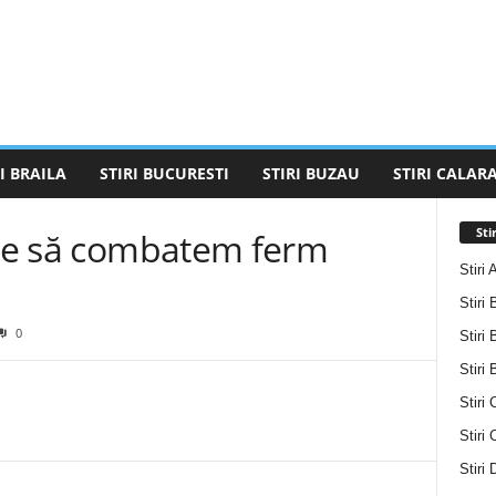
I BRAILA
STIRI BUCURESTI
STIRI BUZAU
STIRI CALARA
Sti
buie să combatem ferm
Stiri 
Stiri 
0
Stiri 
Stiri
Stiri 
Stiri
Stiri