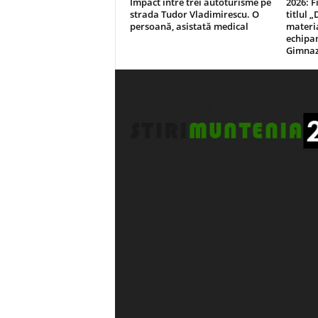
Impact între trei autoturisme pe
2026: F
strada Tudor Vladimirescu. O
titlul 
persoană, asistată medical
materia
echipam
Gimnazi