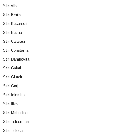
Stiri Alba
Stiri Braila
Stiri Bucuresti
Stiri Buzau
Stiri Calarasi
Stiri Constanta
Stiri Dambovita
Stiri Galati
Stiri Giurgiu
Stiri Gorj
Stiri Ialomita
Stiri Ilfov
Stiri Mehedinti
Stiri Teleorman
Stiri Tulcea