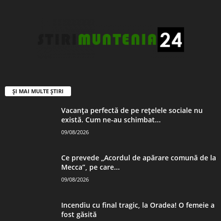
ȘI MAI MULTE ȘTIRI
Vacanța perfectă de pe rețelele sociale nu
există. Cum ne-au schimbat...
09/08/2026
Ce prevede „Acordul de apărare comună de la
Mecca”, pe care...
09/08/2026
Incendiu cu final tragic, la Oradea! O femeie a
fost găsită