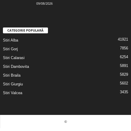
09/08/2026
CATEGORIE POPULARĂ
41921
Stiri Alba
7856
Stiri Gorj
6254
Stiri Calarasi
5891
Stiri Dambovita
5829
Stiri Braila
5602
Stiri Giurgiu
3435
Stiri Valcea
©