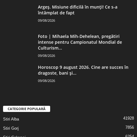
Argeș. Misiune dificilă în munți! Ce s-a
întâmplat de fapt
09/08/2026
Foto | Mihaela Mih-Dehelean, pregătiri
intense pentru Campionatul Mondial de
Culturism...
09/08/2026
Horoscop 9 august 2026. Cine are succes în
dragoste, bani și...
09/08/2026
CATEGORIE POPULARĂ
41928
Stiri Alba
7856
Stiri Gorj
6254