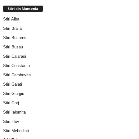
Stiri din Muntenia
Stiri Alba
Stiri Braila
Stiri Bucuresti
Stiri Buzau
Stiri Calarasi
Stiri Constanta
Stiri Dambovita
Stiri Galati
Stiri Giurgiu
Stiri Gorj
Stiri Ialomita
Stiri Ilfov
Stiri Mehedinti