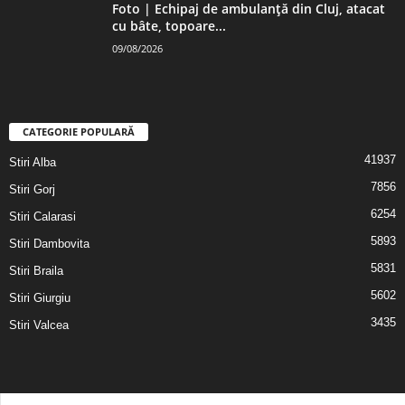
Foto | Echipaj de ambulanță din Cluj, atacat
cu bâte, topoare...
09/08/2026
CATEGORIE POPULARĂ
41937
Stiri Alba
7856
Stiri Gorj
6254
Stiri Calarasi
5893
Stiri Dambovita
5831
Stiri Braila
5602
Stiri Giurgiu
3435
Stiri Valcea