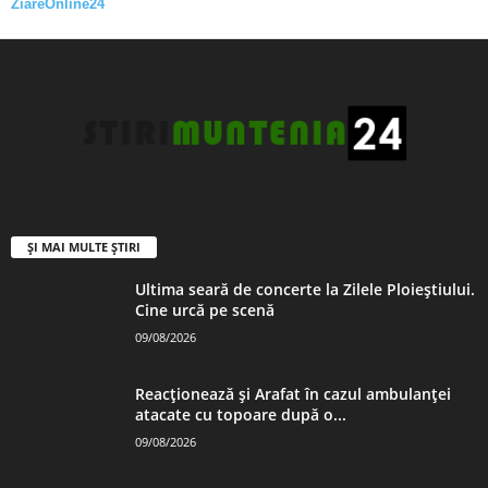
ZiareOnline24
ȘI MAI MULTE ȘTIRI
Ultima seară de concerte la Zilele Ploieștiului.
Cine urcă pe scenă
09/08/2026
Reacționează și Arafat în cazul ambulanței
atacate cu topoare după o...
09/08/2026