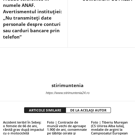
numele ANAF.
Avertismentul instituției:
,,Nu transmiteți date
personale despre conturi
sau carduri bancare prin
telefon”
stirimuntenia
https://www.stirimuntenia24.ro
ARTICOLE SIMILARE
DE LA ACELAȘI AUTOR
Accident teribil în Sebeș:
Foto | Contracte de
Foto | Tiberiu Mureșan
o femeie de 66 de ani,
muncă vechi de aproape
(CS Unirea Alba Iulia),
rănită grav după impactul
1.900 de ani, consemnate
medalie de argint la
cu o motocicletă
pe tăblițe cerate și
Campionatul European