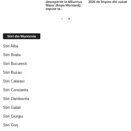
descoperite la Alburnus
2026 de Împins din culcat
Maior (Roșia Montană),
expuse la...
Stiri din Muntenia
Stiri Alba
Stiri Braila
Stiri Bucuresti
Stiri Buzau
Stiri Calarasi
Stiri Constanta
Stiri Dambovita
Stiri Galati
Stiri Giurgiu
Stiri Gorj