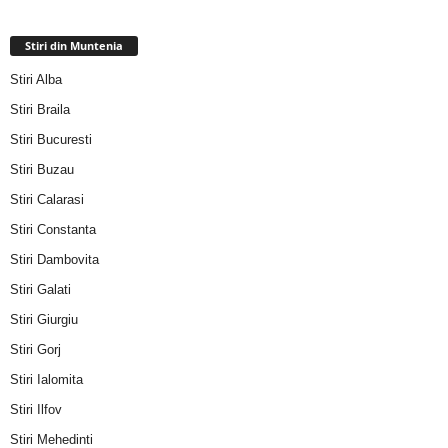
Stiri din Muntenia
Stiri Alba
Stiri Braila
Stiri Bucuresti
Stiri Buzau
Stiri Calarasi
Stiri Constanta
Stiri Dambovita
Stiri Galati
Stiri Giurgiu
Stiri Gorj
Stiri Ialomita
Stiri Ilfov
Stiri Mehedinti