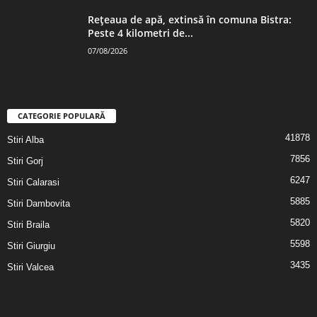
Rețeaua de apă, extinsă în comuna Bistra:
Peste 4 kilometri de...
07/08/2026
CATEGORIE POPULARĂ
41878
Stiri Alba
7856
Stiri Gorj
6247
Stiri Calarasi
5885
Stiri Dambovita
5820
Stiri Braila
5598
Stiri Giurgiu
3435
Stiri Valcea