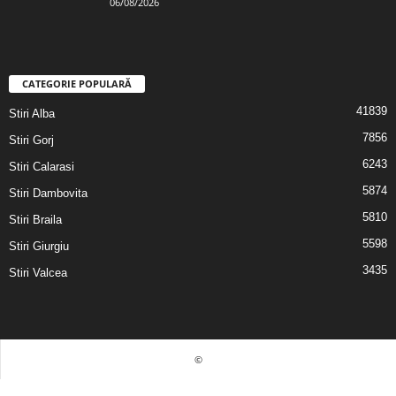
06/08/2026
CATEGORIE POPULARĂ
41839
Stiri Alba
7856
Stiri Gorj
6243
Stiri Calarasi
5874
Stiri Dambovita
5810
Stiri Braila
5598
Stiri Giurgiu
3435
Stiri Valcea
©