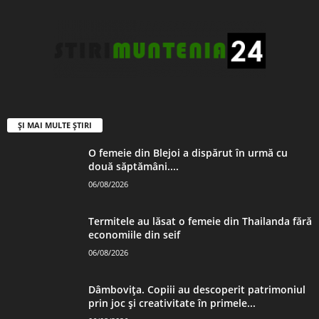
ȘI MAI MULTE ȘTIRI
O femeie din Blejoi a dispărut în urmă cu
două săptămâni....
06/08/2026
Termitele au lăsat o femeie din Thailanda fără
economiile din seif
06/08/2026
Dâmbovița. Copiii au descoperit patrimoniul
prin joc și creativitate în primele...