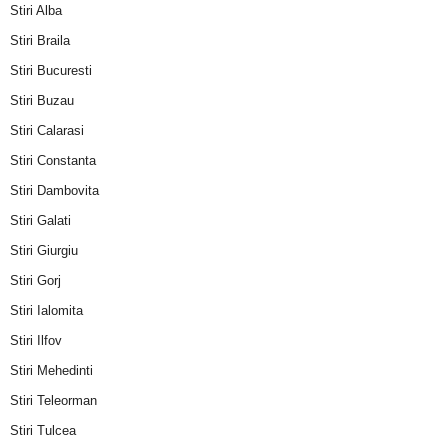
Stiri Alba
Stiri Braila
Stiri Bucuresti
Stiri Buzau
Stiri Calarasi
Stiri Constanta
Stiri Dambovita
Stiri Galati
Stiri Giurgiu
Stiri Gorj
Stiri Ialomita
Stiri Ilfov
Stiri Mehedinti
Stiri Teleorman
Stiri Tulcea