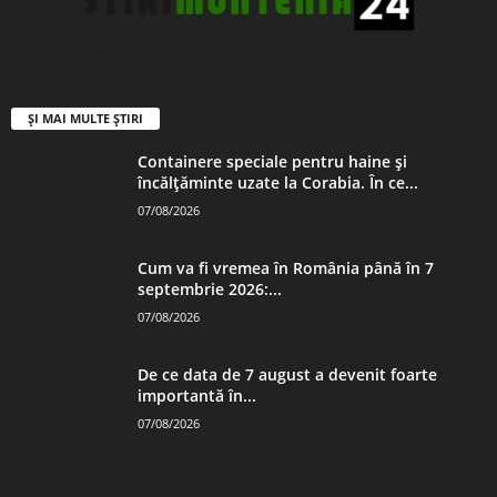
ȘI MAI MULTE ȘTIRI
Containere speciale pentru haine și
încălțăminte uzate la Corabia. În ce...
07/08/2026
Cum va fi vremea în România până în 7
septembrie 2026:...
07/08/2026
De ce data de 7 august a devenit foarte
importantă în...
07/08/2026