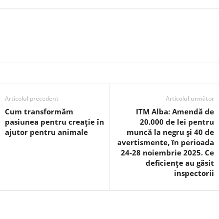
Articolul precedent
Articolul următor
Cum transformăm
ITM Alba: Amendă de
pasiunea pentru creație în
20.000 de lei pentru
ajutor pentru animale
muncă la negru și 40 de
avertismente, în perioada
24-28 noiembrie 2025. Ce
deficiențe au găsit
inspectorii