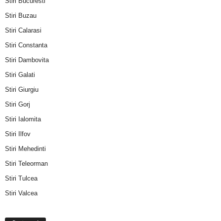
Stiri Bucuresti
Stiri Buzau
Stiri Calarasi
Stiri Constanta
Stiri Dambovita
Stiri Galati
Stiri Giurgiu
Stiri Gorj
Stiri Ialomita
Stiri Ilfov
Stiri Mehedinti
Stiri Teleorman
Stiri Tulcea
Stiri Valcea