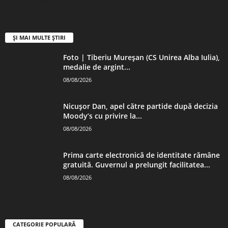
ȘI MAI MULTE ȘTIRI
Foto | Tiberiu Mureșan (CS Unirea Alba Iulia),
medalie de argint...
08/08/2026
Nicușor Dan, apel către partide după decizia
Moody’s cu privire la...
08/08/2026
Prima carte electronică de identitate rămâne
gratuită. Guvernul a prelungit facilitatea...
08/08/2026
CATEGORIE POPULARĂ