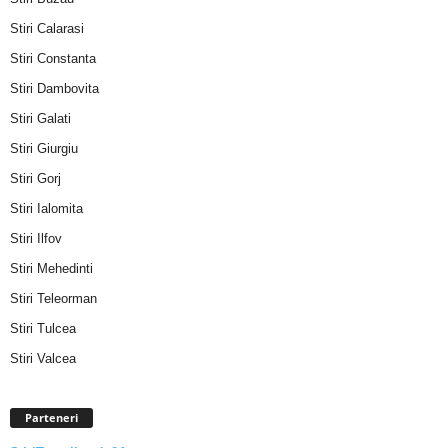
Stiri Calarasi
Stiri Constanta
Stiri Dambovita
Stiri Galati
Stiri Giurgiu
Stiri Gorj
Stiri Ialomita
Stiri Ilfov
Stiri Mehedinti
Stiri Teleorman
Stiri Tulcea
Stiri Valcea
Parteneri