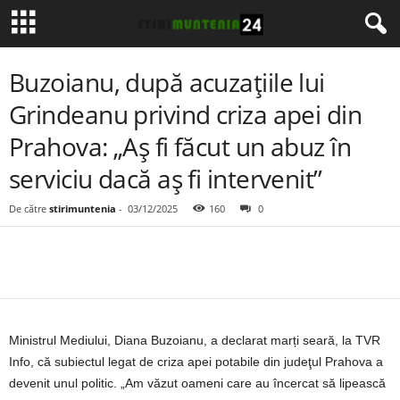
Buzoianu, după acuzațiile lui
Grindeanu privind criza apei din
Prahova: „Aş fi făcut un abuz în
serviciu dacă aş fi intervenit”
De către
stirimuntenia
-
03/12/2025
160
0
Ministrul Mediului, Diana Buzoianu, a declarat marți seară, la TVR
Info, că subiectul legat de criza apei potabile din judeţul Prahova a
devenit unul politic. „Am văzut oameni care au încercat să lipească