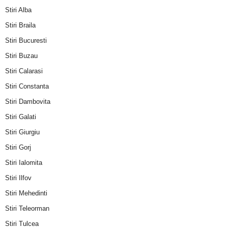
Stiri Alba
Stiri Braila
Stiri Bucuresti
Stiri Buzau
Stiri Calarasi
Stiri Constanta
Stiri Dambovita
Stiri Galati
Stiri Giurgiu
Stiri Gorj
Stiri Ialomita
Stiri Ilfov
Stiri Mehedinti
Stiri Teleorman
Stiri Tulcea