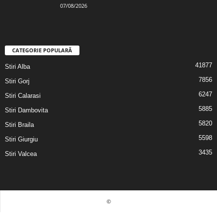
07/08/2026
CATEGORIE POPULARĂ
41877
Stiri Alba
7856
Stiri Gorj
6247
Stiri Calarasi
5885
Stiri Dambovita
5820
Stiri Braila
5598
Stiri Giurgiu
3435
Stiri Valcea
©