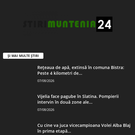
ȘI MAI MULTE ȘTIRI
Rețeaua de apă, extinsă în comuna Bistra:
Peste 4 kilometri de...
07/08/2026
Vijelia face pagube în Slatina. Pompierii
intervin în două zone ale...
07/08/2026
Cu cine va juca vicecampioana Volei Alba Blaj
în prima etapă...