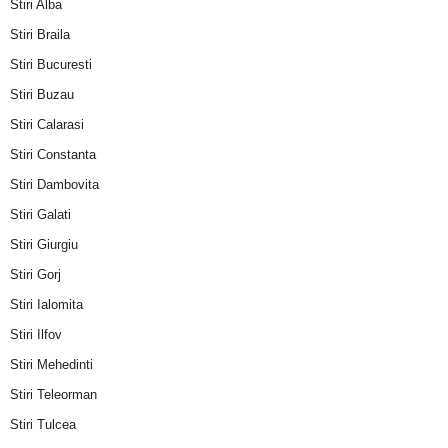
Stiri Alba
Stiri Braila
Stiri Bucuresti
Stiri Buzau
Stiri Calarasi
Stiri Constanta
Stiri Dambovita
Stiri Galati
Stiri Giurgiu
Stiri Gorj
Stiri Ialomita
Stiri Ilfov
Stiri Mehedinti
Stiri Teleorman
Stiri Tulcea