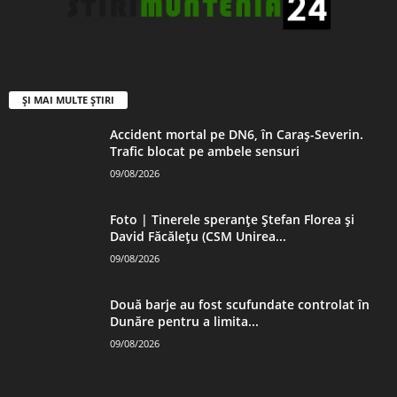
ȘI MAI MULTE ȘTIRI
Accident mortal pe DN6, în Caraș-Severin.
Trafic blocat pe ambele sensuri
09/08/2026
Foto | Tinerele speranțe Ștefan Florea și
David Făcălețu (CSM Unirea...
09/08/2026
Două barje au fost scufundate controlat în
Dunăre pentru a limita...
09/08/2026