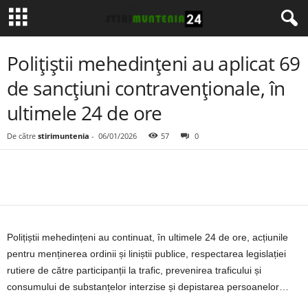
Polițiștii mehedinţeni au aplicat 69
de sancţiuni contravenţionale, în
ultimele 24 de ore
De către
stirimuntenia
-
06/01/2026
57
0
Polițiștii mehedințeni au continuat, în ultimele 24 de ore, acțiunile
pentru menținerea ordinii și liniștii publice, respectarea legislației
rutiere de către participanții la trafic, prevenirea traficului și
consumului de substanțelor interzise și depistarea persoanelor…