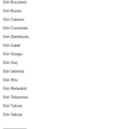
Stiri Bucuresti
Stiri Buzau
Stiri Calarasi
Stiri Constanta
Stiri Dambovita
Stiri Galati
Stiri Giurgiu
Stiri Gorj
Stiri Ialomita
Stiri Ilfov
Stiri Mehedinti
Stiri Teleorman
Stiri Tulcea
Stiri Valcea