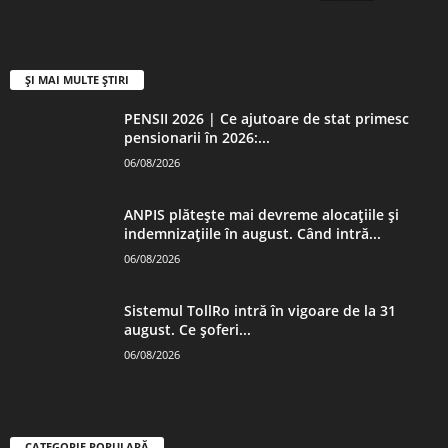
ȘI MAI MULTE ȘTIRI
PENSII 2026 | Ce ajutoare de stat primesc
pensionarii în 2026:...
06/08/2026
ANPIS plătește mai devreme alocațiile și
indemnizațiile în august. Când intră...
06/08/2026
Sistemul TollRo intră în vigoare de la 31
august. Ce șoferi...
06/08/2026
CATEGORIE POPULARĂ