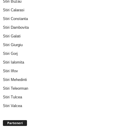
Stiri Buzau
Stiri Calarasi
Stiri Constanta
Stiri Dambovita
Stiri Galati
Stiri Giurgiu
Stiri Gorj
Stiri Ialomita
Stiri Ilfov
Stiri Mehedinti
Stiri Teleorman
Stiri Tulcea
Stiri Valcea
Parteneri