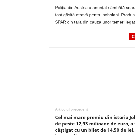
Poliția din Austria a anunțat sâmbătă sea
fost găsită otravă pentru șobolani. Produs
SPAR din țară din cauza unor temeri legat
C
Articolul precedent
Cel mai mare premiu din istoria Jo
de peste 12,93 milioane de euro, a 
câștigat cu un bilet de 14,50 de lei,