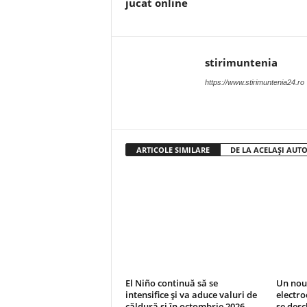
jucat online
stirimuntenia
https://www.stirimuntenia24.ro
ARTICOLE SIMILARE
DE LA ACELAȘI AUT
El Niño continuă să se
Un nou
intensifice și va aduce valuri de
electro
căldură și în octombrie 2026.
se desc