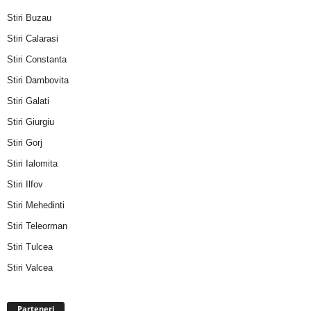
Stiri Buzau
Stiri Calarasi
Stiri Constanta
Stiri Dambovita
Stiri Galati
Stiri Giurgiu
Stiri Gorj
Stiri Ialomita
Stiri Ilfov
Stiri Mehedinti
Stiri Teleorman
Stiri Tulcea
Stiri Valcea
Parteneri