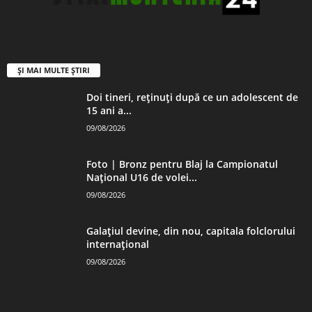
ȘI MAI MULTE ȘTIRI
Doi tineri, reținuți după ce un adolescent de
15 ani a...
09/08/2026
Foto | Bronz pentru Blaj la Campionatul
Național U16 de volei...
09/08/2026
Galațiul devine, din nou, capitala folclorului
internațional
09/08/2026