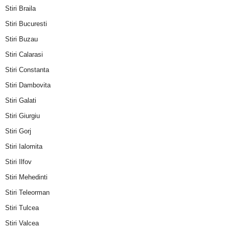
Stiri Braila
Stiri Bucuresti
Stiri Buzau
Stiri Calarasi
Stiri Constanta
Stiri Dambovita
Stiri Galati
Stiri Giurgiu
Stiri Gorj
Stiri Ialomita
Stiri Ilfov
Stiri Mehedinti
Stiri Teleorman
Stiri Tulcea
Stiri Valcea