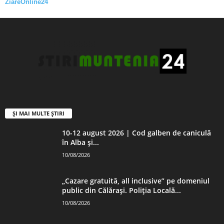
ZiareOnline24
ȘI MAI MULTE ȘTIRI
10-12 august 2026 | Cod galben de caniculă
în Alba și...
10/08/2026
„Cazare gratuită, all inclusive” pe domeniul
public din Călărași. Poliția Locală...
10/08/2026