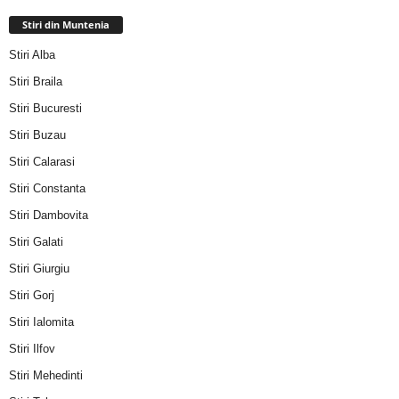
Stiri din Muntenia
Stiri Alba
Stiri Braila
Stiri Bucuresti
Stiri Buzau
Stiri Calarasi
Stiri Constanta
Stiri Dambovita
Stiri Galati
Stiri Giurgiu
Stiri Gorj
Stiri Ialomita
Stiri Ilfov
Stiri Mehedinti