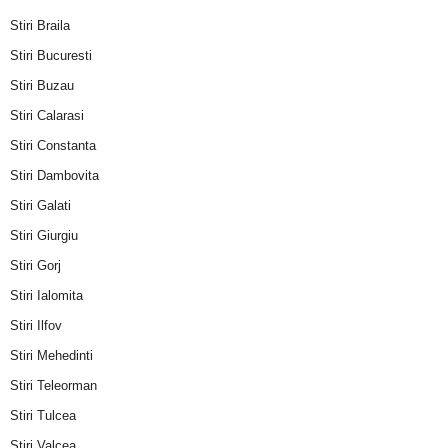
Stiri Braila
Stiri Bucuresti
Stiri Buzau
Stiri Calarasi
Stiri Constanta
Stiri Dambovita
Stiri Galati
Stiri Giurgiu
Stiri Gorj
Stiri Ialomita
Stiri Ilfov
Stiri Mehedinti
Stiri Teleorman
Stiri Tulcea
Stiri Valcea