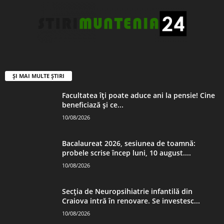
ȘI MAI MULTE ȘTIRI
Facultatea îți poate aduce ani la pensie! Cine
beneficiază și ce...
10/08/2026
Bacalaureat 2026, sesiunea de toamnă:
probele scrise încep luni, 10 august....
10/08/2026
Secția de Neuropsihiatrie infantilă din
Craiova intră în renovare. Se investesc...
10/08/2026