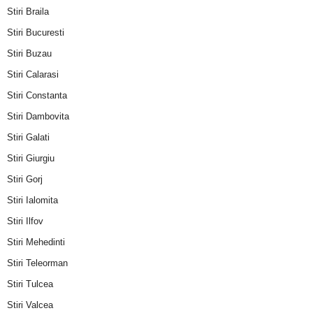
Stiri Braila
Stiri Bucuresti
Stiri Buzau
Stiri Calarasi
Stiri Constanta
Stiri Dambovita
Stiri Galati
Stiri Giurgiu
Stiri Gorj
Stiri Ialomita
Stiri Ilfov
Stiri Mehedinti
Stiri Teleorman
Stiri Tulcea
Stiri Valcea