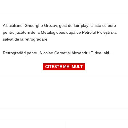
Albaiulianul Gheorghe Grozav, gest de fair-play: cinste cu bere
pentru jucătorii de la Metaloglobus după ce Petrolul Ploiești s-a
salvat de la retrogradare
Retrogradări pentru Nicolae Carnat și Alexandru Țîrlea, alți…
CITESTE MAI MULT