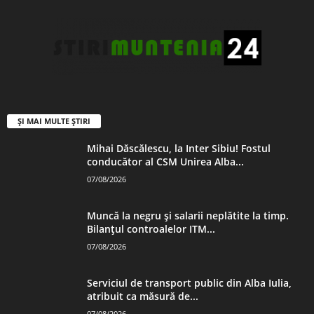
ȘI MAI MULTE ȘTIRI
Mihai Dăscălescu, la Inter Sibiu! Fostul
conducător al CSM Unirea Alba...
07/08/2026
Muncă la negru și salarii neplătite la timp.
Bilanțul controalelor ITM...
07/08/2026
Serviciul de transport public din Alba Iulia,
atribuit ca măsură de...
07/08/2026