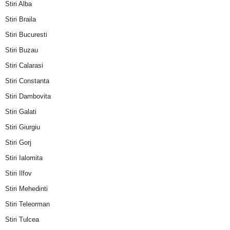
Stiri Alba
Stiri Braila
Stiri Bucuresti
Stiri Buzau
Stiri Calarasi
Stiri Constanta
Stiri Dambovita
Stiri Galati
Stiri Giurgiu
Stiri Gorj
Stiri Ialomita
Stiri Ilfov
Stiri Mehedinti
Stiri Teleorman
Stiri Tulcea