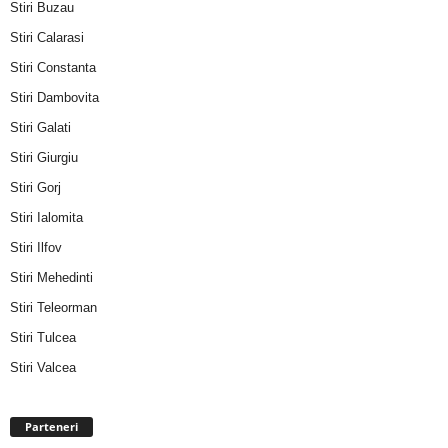
Stiri Buzau
Stiri Calarasi
Stiri Constanta
Stiri Dambovita
Stiri Galati
Stiri Giurgiu
Stiri Gorj
Stiri Ialomita
Stiri Ilfov
Stiri Mehedinti
Stiri Teleorman
Stiri Tulcea
Stiri Valcea
Parteneri