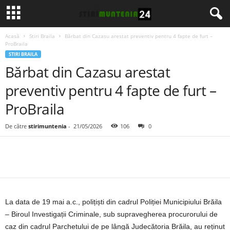
Acasă
Stiri Braila
Bărbat din Cazasu arestat preventiv pentru 4 fapte de furt –
ProBraila
STIRI BRAILA
Bărbat din Cazasu arestat
preventiv pentru 4 fapte de furt –
ProBraila
De către
stirimuntenia
-
21/05/2026
106
0
La data de 19 mai a.c., polițiști din cadrul Poliției Municipiului Brăila
– Biroul Investigații Criminale, sub supravegherea procurorului de
caz din cadrul Parchetului de pe lângă Judecătoria Brăila, au reținut