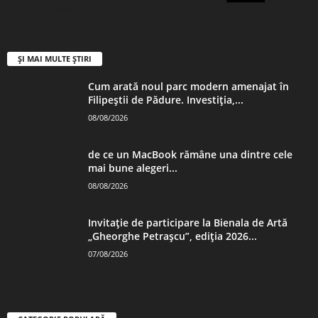
ȘI MAI MULTE ȘTIRI
Cum arată noul parc modern amenajat în
Filipeștii de Pădure. Investiția,...
08/08/2026
de ce un MacBook rămâne una dintre cele
mai bune alegeri...
08/08/2026
Invitație de participare la Bienala de Artă
„Gheorghe Petrașcu”, ediția 2026...
07/08/2026