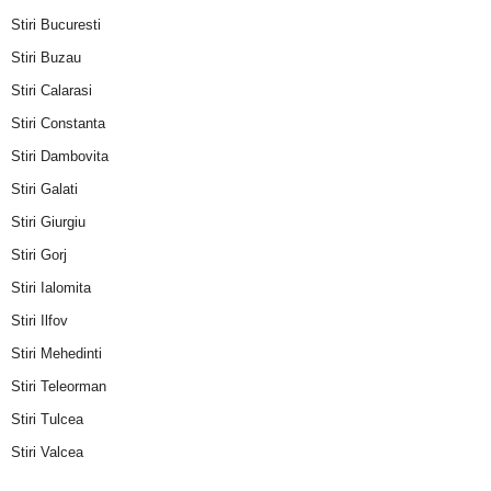
Stiri Bucuresti
Stiri Buzau
Stiri Calarasi
Stiri Constanta
Stiri Dambovita
Stiri Galati
Stiri Giurgiu
Stiri Gorj
Stiri Ialomita
Stiri Ilfov
Stiri Mehedinti
Stiri Teleorman
Stiri Tulcea
Stiri Valcea