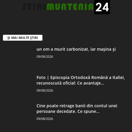
ȘI MAI MULTE ȘTIRI
un om a murit carbonizat, iar mașina și
09/08/2026
Foto | Episcopia Ortodoxă Română a Italiei,
recunoscută oficial: Ce avantaje...
09/08/2026
Cine poate retrage banii din contul unei
persoane decedate. Ce spune...
09/08/2026