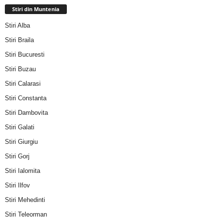
Stiri din Muntenia
Stiri Alba
Stiri Braila
Stiri Bucuresti
Stiri Buzau
Stiri Calarasi
Stiri Constanta
Stiri Dambovita
Stiri Galati
Stiri Giurgiu
Stiri Gorj
Stiri Ialomita
Stiri Ilfov
Stiri Mehedinti
Stiri Teleorman