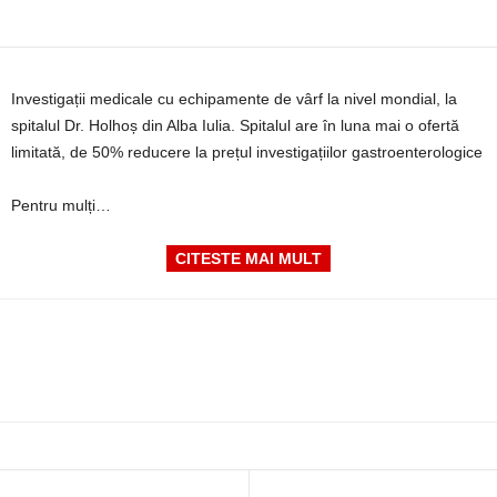
Investigații medicale cu echipamente de vârf la nivel mondial, la
spitalul Dr. Holhoș din Alba Iulia. Spitalul are în luna mai o ofertă
limitată, de 50% reducere la prețul investigațiilor gastroenterologice
Pentru mulți…
CITESTE MAI MULT