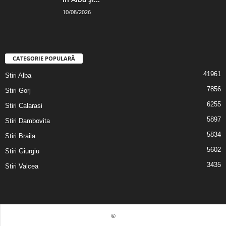
10/08/2026
CATEGORIE POPULARĂ
41961
Stiri Alba
7856
Stiri Gorj
6255
Stiri Calarasi
5897
Stiri Dambovita
5834
Stiri Braila
5602
Stiri Giurgiu
3435
Stiri Valcea
©