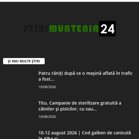
ȘI MAI MULTE ȘTIRI
Patru răniți după ce o mașină aflată în trafic
a fost...
10/08/2026
Titu. Campanie de sterilizare gratuită a
câinilor și pisicilor, cu sau...
10/08/2026
10-12 august 2026 | Cod galben de caniculă
în Alba și...