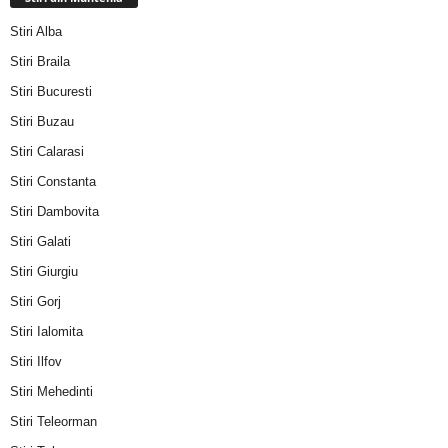
Stiri Alba
Stiri Braila
Stiri Bucuresti
Stiri Buzau
Stiri Calarasi
Stiri Constanta
Stiri Dambovita
Stiri Galati
Stiri Giurgiu
Stiri Gorj
Stiri Ialomita
Stiri Ilfov
Stiri Mehedinti
Stiri Teleorman