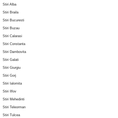
Stiri Alba
Stiri Braila
Stiri Bucuresti
Stiri Buzau
Stiri Calarasi
Stiri Constanta
Stiri Dambovita
Stiri Galati
Stiri Giurgiu
Stiri Gorj
Stiri Ialomita
Stiri Ilfov
Stiri Mehedinti
Stiri Teleorman
Stiri Tulcea