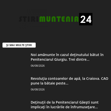
ȘI MAI MULTE ȘTIRI
Noi amănunte în cazul deținutului bătut în
Penitenciarul Giurgiu. Trei dintre...
06/08/2026
Revoluția contoarelor de apă, la Craiova. CAO
pune la bătaie peste...
06/08/2026
Deținuții de la Penitenciarul Găești sunt
implicați în lucrările de înfrumusețare...