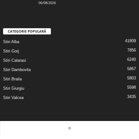
06/08/2026
CATEGORIE POPULARĂ
41809
Stiri Alba
7856
Stiri Gorj
6240
Stiri Calarasi
5867
Stiri Dambovita
5803
Stiri Braila
5598
Stiri Giurgiu
3435
Stiri Valcea
©