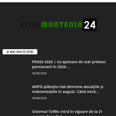
ȘI MAI MULTE ȘTIRI
PENSII 2026 | Ce ajutoare de stat primesc
pensionarii în 2026:...
06/08/2026
ANPIS plătește mai devreme alocațiile și
indemnizațiile în august. Când intră...
06/08/2026
Sistemul TollRo intră în vigoare de la 31