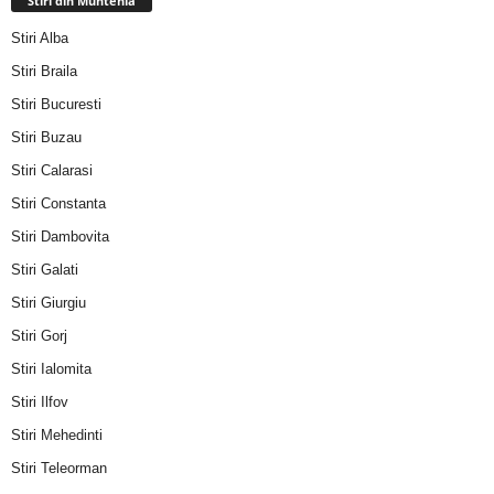
Stiri din Muntenia
Stiri Alba
Stiri Braila
Stiri Bucuresti
Stiri Buzau
Stiri Calarasi
Stiri Constanta
Stiri Dambovita
Stiri Galati
Stiri Giurgiu
Stiri Gorj
Stiri Ialomita
Stiri Ilfov
Stiri Mehedinti
Stiri Teleorman