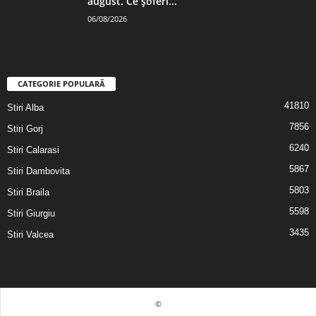
august. Ce șoferi...
06/08/2026
CATEGORIE POPULARĂ
41810
Stiri Alba
7856
Stiri Gorj
6240
Stiri Calarasi
5867
Stiri Dambovita
5803
Stiri Braila
5598
Stiri Giurgiu
3435
Stiri Valcea
©