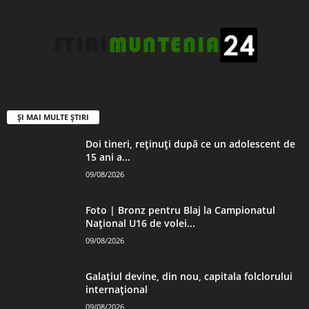
ȘI MAI MULTE ȘTIRI
Doi tineri, reținuți după ce un adolescent de
15 ani a...
09/08/2026
Foto | Bronz pentru Blaj la Campionatul
Național U16 de volei...
09/08/2026
Galațiul devine, din nou, capitala folclorului
internațional
09/08/2026