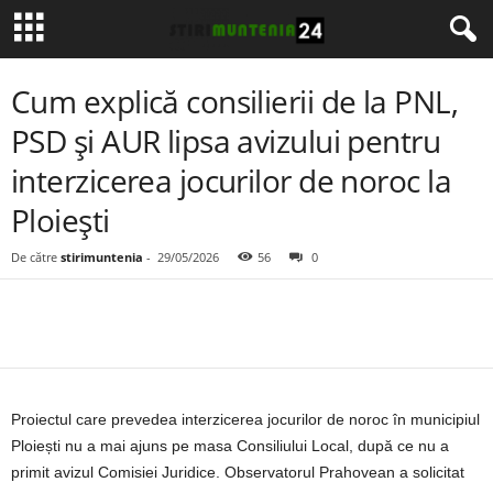
Cum explică consilierii de la PNL,
PSD și AUR lipsa avizului pentru
interzicerea jocurilor de noroc la
Ploiești
De către
stirimuntenia
-
29/05/2026
56
0
Proiectul care prevedea interzicerea jocurilor de noroc în municipiul
Ploiești nu a mai ajuns pe masa Consiliului Local, după ce nu a
primit avizul Comisiei Juridice. Observatorul Prahovean a solicitat