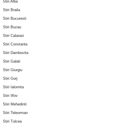
Stiri Alba
Stiri Braila
Stiri Bucuresti
Stiri Buzau
Stiri Calarasi
Stiri Constanta
Stiri Dambovita
Stiri Galati
Stiri Giurgiu
Stiri Gorj
Stiri Ialomita
Stiri Ilfov
Stiri Mehedinti
Stiri Teleorman
Stiri Tulcea