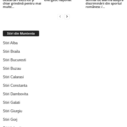
chiar grindină pentru mai
discriminării din sportul
multe...
românesc /...
Stiri din Muntenia
Stiri Alba
Stiri Braila
Stiri Bucuresti
Stiri Buzau
Stiri Calarasi
Stiri Constanta
Stiri Dambovita
Stiri Galati
Stiri Giurgiu
Stiri Gorj