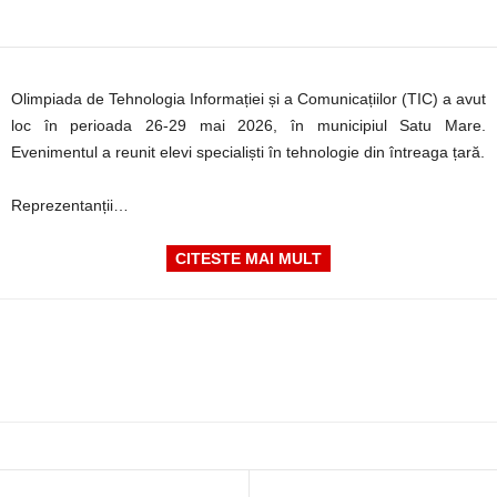
Olimpiada de Tehnologia Informației și a Comunicațiilor (TIC) a avut
loc în perioada 26-29 mai 2026, în municipiul Satu Mare.
Evenimentul a reunit elevi specialiști în tehnologie din întreaga țară.
Reprezentanții…
CITESTE MAI MULT