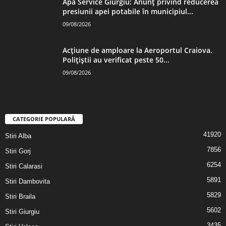
Apa Service Giurgiu: Anunț privind reducerea
presiunii apei potabile în municipiul...
09/08/2026
Acțiune de amploare la Aeroportul Craiova.
Polițiștii au verificat peste 50...
09/08/2026
CATEGORIE POPULARĂ
41920
Stiri Alba
7856
Stiri Gorj
6254
Stiri Calarasi
5891
Stiri Dambovita
5829
Stiri Braila
5602
Stiri Giurgiu
3435