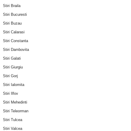
Stiri Braila
Stiri Bucuresti
Stiri Buzau
Stiri Calarasi
Stiri Constanta
Stiri Dambovita
Stiri Galati
Stiri Giurgiu
Stiri Gorj
Stiri Ialomita
Stiri Ilfov
Stiri Mehedinti
Stiri Teleorman
Stiri Tulcea
Stiri Valcea