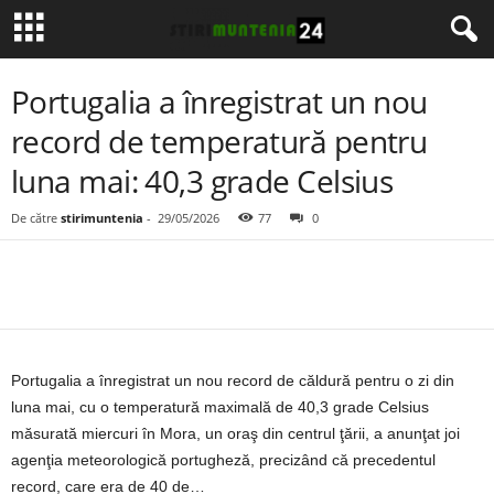
Portugalia a înregistrat un nou
record de temperatură pentru
luna mai: 40,3 grade Celsius
De către
stirimuntenia
-
29/05/2026
77
0
Portugalia a înregistrat un nou record de căldură pentru o zi din
luna mai, cu o temperatură maximală de 40,3 grade Celsius
măsurată miercuri în Mora, un oraş din centrul ţării, a anunţat joi
agenţia meteorologică portugheză, precizând că precedentul
record, care era de 40 de…