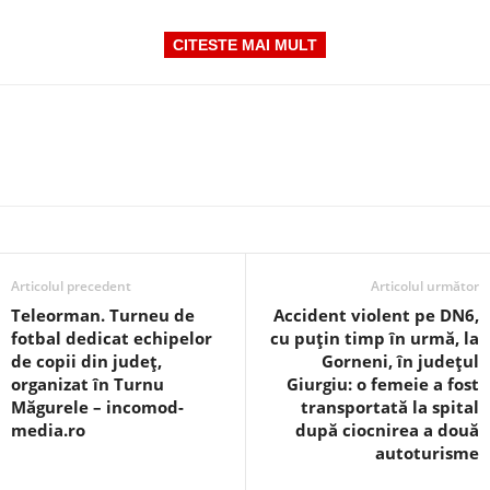
CITESTE MAI MULT
Articolul precedent
Articolul următor
Teleorman. Turneu de
Accident violent pe DN6,
fotbal dedicat echipelor
cu puțin timp în urmă, la
de copii din județ,
Gorneni, în județul
organizat în Turnu
Giurgiu: o femeie a fost
Măgurele – incomod-
transportată la spital
media.ro
după ciocnirea a două
autoturisme