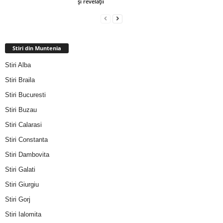
și revelații
Stiri din Muntenia
Stiri Alba
Stiri Braila
Stiri Bucuresti
Stiri Buzau
Stiri Calarasi
Stiri Constanta
Stiri Dambovita
Stiri Galati
Stiri Giurgiu
Stiri Gorj
Stiri Ialomita