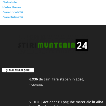
ZlatnaInfo
Radio Unirea
ZiareLocale24
ZiareOnline24
ȘI MAI MULTE ȘTIRI
6.936 de câini fără stăpân în 2026,
10/08/2026
VIDEO | Accident cu pagube materiale în Alba