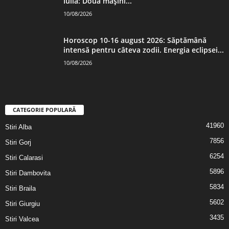
Iulia: Două mașini...
10/08/2026
Horoscop 10-16 august 2026: Săptămână
intensă pentru câteva zodii. Energia eclipsei...
10/08/2026
CATEGORIE POPULARĂ
41960
Stiri Alba
7856
Stiri Gorj
6254
Stiri Calarasi
5896
Stiri Dambovita
5834
Stiri Braila
5602
Stiri Giurgiu
3435
Stiri Valcea